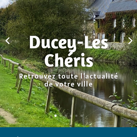
Ducey-Les
Chéris
Retrouvez toute l’actualité
de votre ville