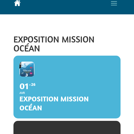
EXPOSITION MISSION
OCÉAN
01
26
AVR
EXPOSITION MISSION
OCÉAN