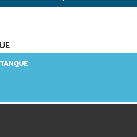
UE
ÉTANQUE