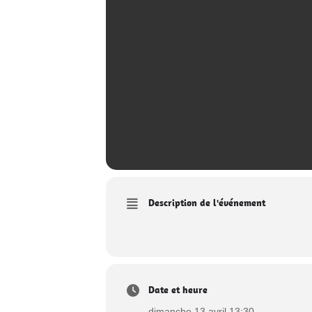
Description de l'événement
Date et heure
dimanche 13 avril 13:30 . - .