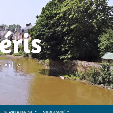
éris
 ville
ENFANCE & JEUNESSE
SOCIAL & SANTÉ