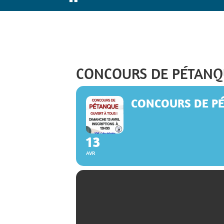
CONCOURS DE PÉTANQ
CONCOURS DE P
13
AVR