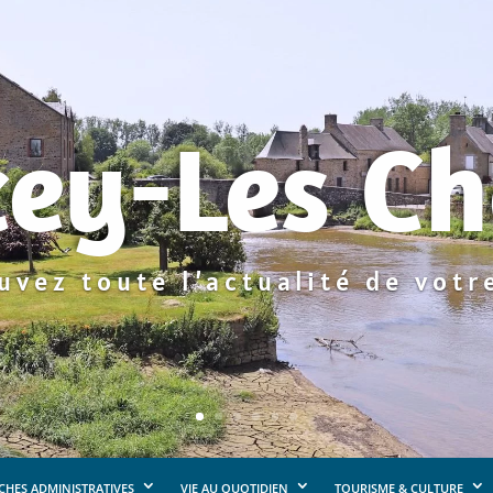
ey-Les Ch
uvez toute l’actualité de votre
HES ADMINISTRATIVES
VIE AU QUOTIDIEN
TOURISME & CULTURE