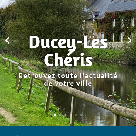
Ducey-Les
Chéris
Retrouvez toute l’actualité
de votre ville